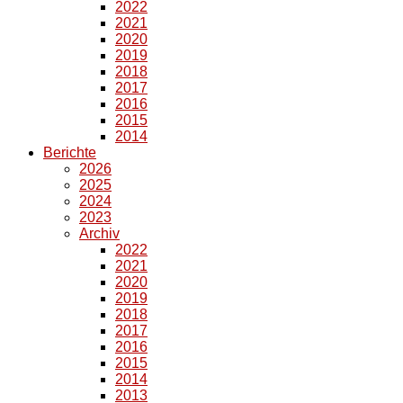
2022
2021
2020
2019
2018
2017
2016
2015
2014
Berichte
2026
2025
2024
2023
Archiv
2022
2021
2020
2019
2018
2017
2016
2015
2014
2013