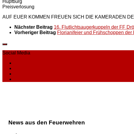
Hüpfburg
Preisverlosung
AUF EUER KOMMEN FREUEN SICH DIE KAMERADEN DER
Nächster Beitrag
16. Flutlichtsaugerkuppeln der FF Drö
Vorheriger Beitrag
Florianifeier und Frühschoppen der
Social Media
News aus den Feuerwehren