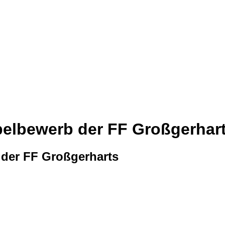
pelbewerb der FF Großgerhar
 der FF Großgerharts