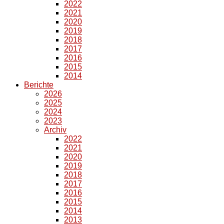
2022
2021
2020
2019
2018
2017
2016
2015
2014
Berichte
2026
2025
2024
2023
Archiv
2022
2021
2020
2019
2018
2017
2016
2015
2014
2013