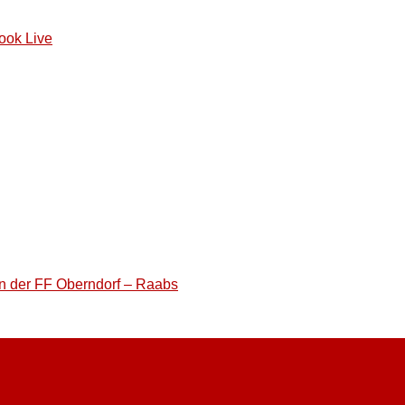
ook Live
n der FF Oberndorf – Raabs