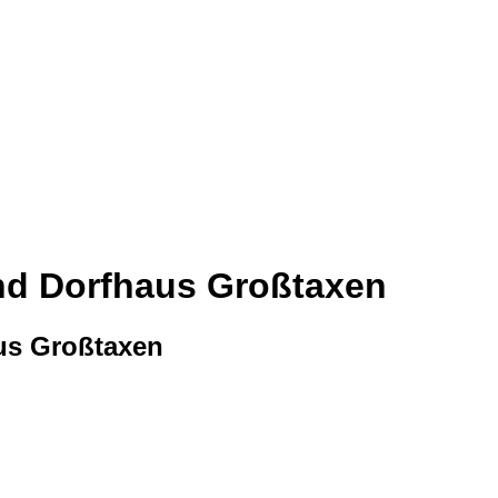
d Dorfhaus Großtaxen
us Großtaxen