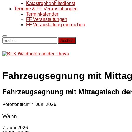
Katastrophenhilfsdienst
Termine & FF Veranstaltungen
Terminkalender
FF Veranstaltungen
FF Veranstaltung einreichen
Suchen
nach:
Fahrzeugsegnung mit Mittags
Fahrzeugsegnung mit Mittagstisch der
Veröffentlicht
7. Juni 2026
Wann
7. Juni 2026