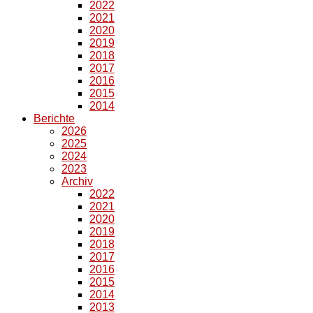
2022
2021
2020
2019
2018
2017
2016
2015
2014
Berichte
2026
2025
2024
2023
Archiv
2022
2021
2020
2019
2018
2017
2016
2015
2014
2013