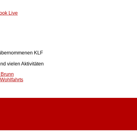
ook Live
s übernommenen KLF
nd vielen Aktivitäten
F Brunn
Wohlfahrts