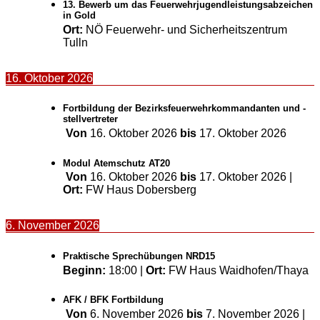
13. Bewerb um das Feuerwehrjugendleistungsabzeichen
in Gold
Ort:
NÖ Feuerwehr- und Sicherheitszentrum
Tulln
16. Oktober 2026
Fortbildung der Bezirksfeuerwehrkommandanten und -
stellvertreter
Von
16. Oktober 2026
bis
17. Oktober 2026
Modul Atemschutz AT20
Von
16. Oktober 2026
bis
17. Oktober 2026
|
Ort:
FW Haus Dobersberg
6. November 2026
Praktische Sprechübungen NRD15
Beginn:
18:00
|
Ort:
FW Haus Waidhofen/Thaya
AFK / BFK Fortbildung
Von
6. November 2026
bis
7. November 2026
|