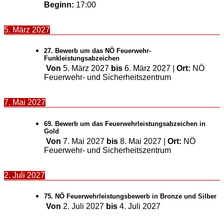
Beginn:
17:00
5. März 2027
27. Bewerb um das NÖ Feuerwehr-
Funkleistungsabzeichen
Von
5. März 2027
bis
6. März 2027
|
Ort:
NÖ
Feuerwehr- und Sicherheitszentrum
7. Mai 2027
69. Bewerb um das Feuerwehrleistungsabzeichen in
Gold
Von
7. Mai 2027
bis
8. Mai 2027
|
Ort:
NÖ
Feuerwehr- und Sicherheitszentrum
2. Juli 2027
75. NÖ Feuerwehrleistungsbewerb in Bronze und Silber
Von
2. Juli 2027
bis
4. Juli 2027