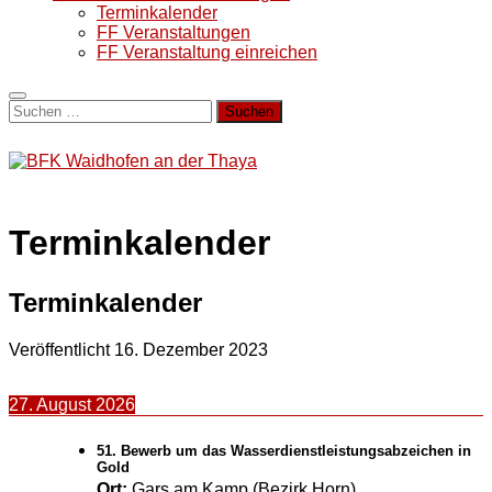
Terminkalender
FF Veranstaltungen
FF Veranstaltung einreichen
Suchen
nach:
Terminkalender
Terminkalender
Veröffentlicht
16. Dezember 2023
27. August 2026
51. Bewerb um das Wasserdienstleistungsabzeichen in
Gold
Ort:
Gars am Kamp (Bezirk Horn)