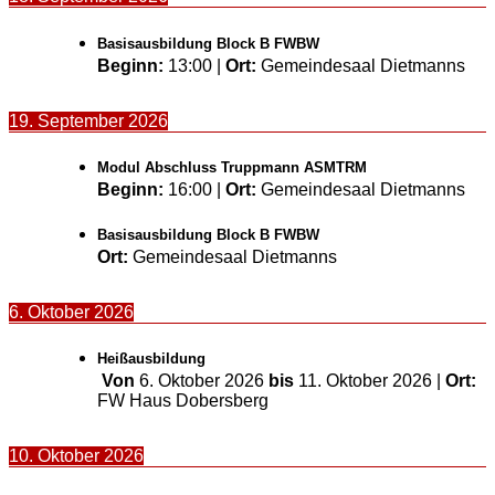
Basisausbildung Block B FWBW
Beginn:
13:00
|
Ort:
Gemeindesaal Dietmanns
19. September 2026
Modul Abschluss Truppmann ASMTRM
Beginn:
16:00
|
Ort:
Gemeindesaal Dietmanns
Basisausbildung Block B FWBW
Ort:
Gemeindesaal Dietmanns
6. Oktober 2026
Heißausbildung
Von
6. Oktober 2026
bis
11. Oktober 2026
|
Ort:
FW Haus Dobersberg
10. Oktober 2026