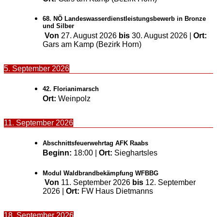
68. NÖ Landeswasserdienstleistungsbewerb in Bronze
und Silber
Von
27. August 2026
bis
30. August 2026
|
Ort:
Gars am Kamp (Bezirk Horn)
5. September 2026
42. Florianimarsch
Ort:
Weinpolz
11. September 2026
Abschnittsfeuerwehrtag AFK Raabs
Beginn:
18:00
|
Ort:
Sieghartsles
Modul Waldbrandbekämpfung WFBBG
Von
11. September 2026
bis
12. September
2026
|
Ort:
FW Haus Dietmanns
18. September 2026