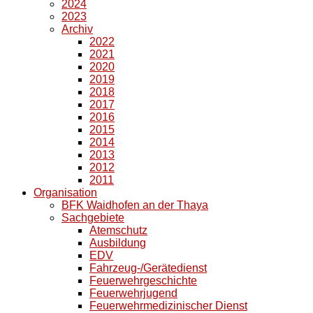
2024
2023
Archiv
2022
2021
2020
2019
2018
2017
2016
2015
2014
2013
2012
2011
Organisation
BFK Waidhofen an der Thaya
Sachgebiete
Atemschutz
Ausbildung
EDV
Fahrzeug-/Gerätedienst
Feuerwehrgeschichte
Feuerwehrjugend
Feuerwehrmedizinischer Dienst