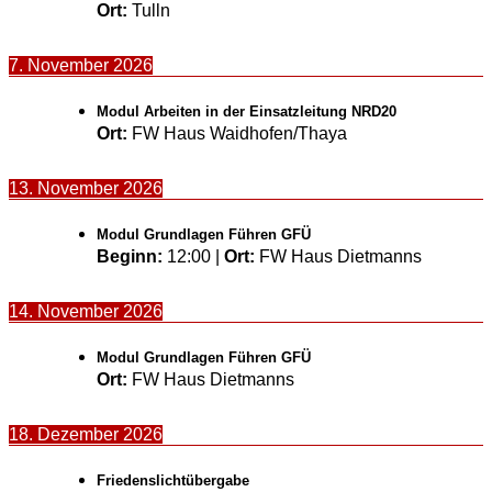
Ort:
Tulln
7. November 2026
Modul Arbeiten in der Einsatzleitung NRD20
Ort:
FW Haus Waidhofen/Thaya
13. November 2026
Modul Grundlagen Führen GFÜ
Beginn:
12:00
|
Ort:
FW Haus Dietmanns
14. November 2026
Modul Grundlagen Führen GFÜ
Ort:
FW Haus Dietmanns
18. Dezember 2026
Friedenslichtübergabe