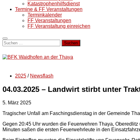
Katastrophenhilfsdienst
Termine & FF Veranstaltungen
Terminkalender
FF Veranstaltungen
FF Veranstaltung einreichen
Suchen
nach:
2025
/
Newsflash
04.03.2025 – Landwirt stirbt unter Trak
5. März 2025
Tragischer Unfall am Faschingsdienstag in der Gemeinde Thaya
Gegen 20:45 Uhr wurden die Feuerwehren Thaya, Oberedlitz u
Minuten saßen die ersten Feuerwehrleute in den Einsatzfahrze