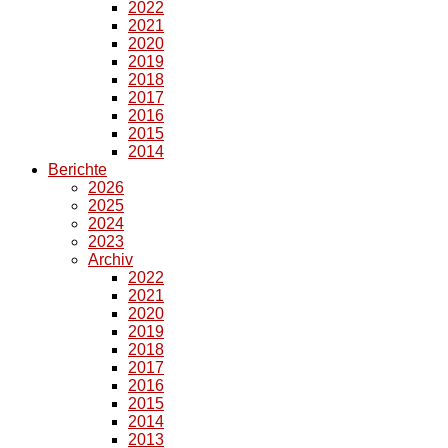
2022
2021
2020
2019
2018
2017
2016
2015
2014
Berichte
2026
2025
2024
2023
Archiv
2022
2021
2020
2019
2018
2017
2016
2015
2014
2013