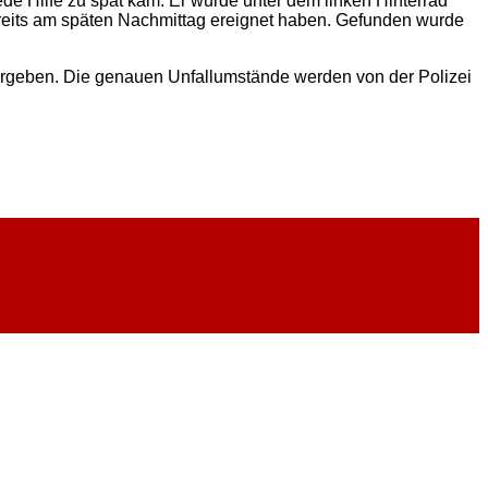
ede Hilfe zu spät kam. Er wurde unter dem linken Hinterrad
ereits am späten Nachmittag ereignet haben. Gefunden wurde
ergeben. Die genauen Unfallumstände werden von der Polizei