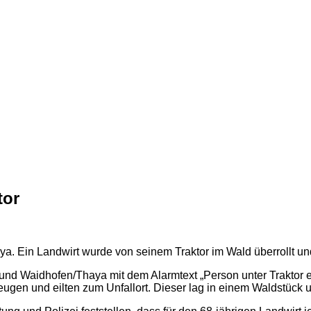
tor
. Ein Landwirt wurde von seinem Traktor im Wald überrollt und
nd Waidhofen/Thaya mit dem Alarmtext „Person unter Traktor e
ugen und eilten zum Unfallort. Dieser lag in einem Waldstück 