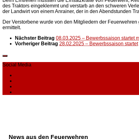
Beim Eintreffen mussten die Einsatzkräfte von Feuerwehr, Rett
des Traktors eingeklemmt und verstarb an den schweren Verle
der Landwirt von einem Anrainer, der in den Abendstunden Tr
Der Verstorbene wurde von den Mitgliedern der Feuerwehren
ermittelt.
Nächster Beitrag
08.03.2025 – Bewerbssaison startet
Vorheriger Beitrag
28.02.2025 – Bewerbssaison startet
Social Media
News aus den Feuerwehren