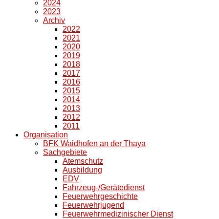
2024
2023
Archiv
2022
2021
2020
2019
2018
2017
2016
2015
2014
2013
2012
2011
Organisation
BFK Waidhofen an der Thaya
Sachgebiete
Atemschutz
Ausbildung
EDV
Fahrzeug-/Gerätedienst
Feuerwehrgeschichte
Feuerwehrjugend
Feuerwehrmedizinischer Dienst