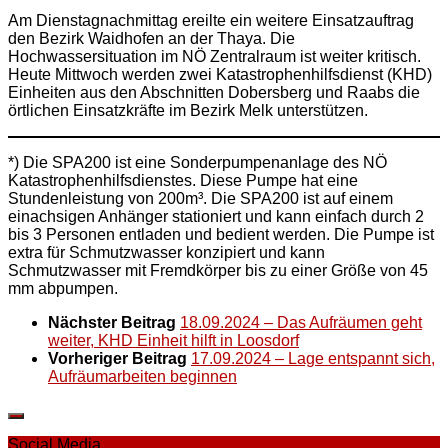
Am Dienstagnachmittag ereilte ein weitere Einsatzauftrag
den Bezirk Waidhofen an der Thaya. Die
Hochwassersituation im NÖ Zentralraum ist weiter kritisch.
Heute Mittwoch werden zwei Katastrophenhilfsdienst (KHD)
Einheiten aus den Abschnitten Dobersberg und Raabs die
örtlichen Einsatzkräfte im Bezirk Melk unterstützen.
*) Die SPA200 ist eine Sonderpumpenanlage des NÖ
Katastrophenhilfsdienstes. Diese Pumpe hat eine
Stundenleistung von 200m³. Die SPA200 ist auf einem
einachsigen Anhänger stationiert und kann einfach durch 2
bis 3 Personen entladen und bedient werden. Die Pumpe ist
extra für Schmutzwasser konzipiert und kann
Schmutzwasser mit Fremdkörper bis zu einer Größe von 45
mm abpumpen.
Nächster Beitrag
18.09.2024 – Das Aufräumen geht
weiter, KHD Einheit hilft in Loosdorf
Vorheriger Beitrag
17.09.2024 – Lage entspannt sich,
Aufräumarbeiten beginnen
Social Media