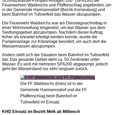
Schmutzwasser-Pumpen-Anlagen 200* (SPA200) der
Feuerwehren Waldreichs und Pfaffenschlag angefordert, um
in der Gemeinde Harmannsdorf (Bezirk Korneuburg) und
beim Bahnhof im Tullnerfeld das Wasser abzupumpen.
Die Feuerwehr Waldreichs war am Dienstagnachmittag in
einer Wohnsiedlung eingesetzt, um das Wasser aus dem
Siedlungsgebiet abzupumpen. Nachdem dieser Auftrag
früher als erwartet erledigt werden konnte, wurde die
Pumpenanlage zur Kläranlage beordert, um auch dort die
Wassermassen abzupumpen.
Anders stellt sich die Situation beim Bahnhof im Tullnerfeld
dar. Das gesamte Gebiet steht ca. 50 Zentimeter unter
Wasser. Es wird mit mehreren SPA200 abgepumpt, jedoch
geht der Wasserstand nur sehr langsam zurück.
Die FF Waldreichs (links) ist in der
Gemeinde Harmannsdorf und die FF
Pfaffenschlag beim Bahnhof im
Tullnerfeld im Einsatz
KHD Einsatz im Bezirk Melk ab Mittwoch