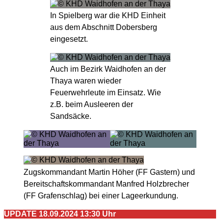
In Spielberg war die KHD Einheit
aus dem Abschnitt Dobersberg
eingesetzt.
Auch im Bezirk Waidhofen an der
Thaya waren wieder
Feuerwehrleute im Einsatz. Wie
z.B. beim Ausleeren der
Sandsäcke.
Zugskommandant Martin Höher (FF Gastern) und
Bereitschaftskommandant Manfred Holzbrecher
(FF Grafenschlag) bei einer Lageerkundung.
UPDATE 18.09.2024 13:30 Uhr