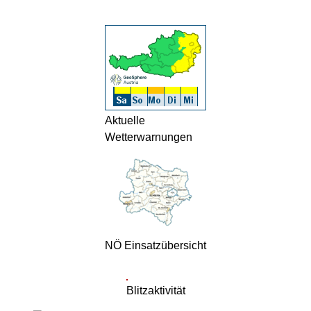
Aktuelle
Wetterwarnungen
NÖ Einsatzübersicht
Blitzaktivität