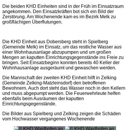
Die beiden KHD Einheiten sind in der Früh im Einsatzraum
angekommen. Den Einsatzkräften bot sich ein Bild der
Zerstörung. Am Wochenende kam es im Bezirk Melk zu
großflächigen Überflutungen.
Die KHD Einheit aus Dobersberg steht in Spielberg
(Gemeinde Melk) im Einsatz, um das restliche Wasser aus
einer Wohnhausanlage abzupumpen und um großen
Mengen an kaputten Einrichtungsgegenstände ins Freie zu
bringen. Seit Einsatzbeginn konnten bereits 40 Keller der
Wohnhausanlage ausgeräumt und gewaschen werden.
Die Mannschaft der zweiten KHD Einheit hilft in Zelking
(Gemeinde Zelking-Matzleinsdorf) den betroffenen
Bewohnern. Auch dort steht das Wasser noch in den Kellern
und muss abgepumpt werden. Die Feuerwehrleute helfen
ebenfalls beim Ausräumen der kaputten
Einrichtungsgegenstände.
Die Bilder aus Spielberg und Zelking zeigen die Schäden
vom Hochwasser vergangenes Wochenende