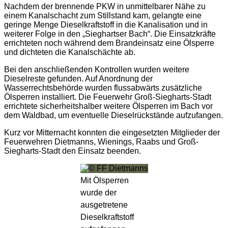
Nachdem der brennende PKW in unmittelbarer Nähe zu
einem Kanalschacht zum Stillstand kam, gelangte eine
geringe Menge Dieselkraftstoff in die Kanalisation und in
weiterer Folge in den „Sieghartser Bach“. Die Einsatzkräfte
errichteten noch während dem Brandeinsatz eine Ölsperre
und dichteten die Kanalschächte ab.
Bei den anschließenden Kontrollen wurden weitere
Dieselreste gefunden. Auf Anordnung der
Wasserrechtsbehörde wurden flussabwärts zusätzliche
Ölsperren installiert. Die Feuerwehr Groß-Siegharts-Stadt
errichtete sicherheitshalber weitere Ölsperren im Bach vor
dem Waldbad, um eventuelle Dieselrückstände aufzufangen.
Kurz vor Mitternacht konnten die eingesetzten Mitglieder der
Feuerwehren Dietmanns, Wienings, Raabs und Groß-
Siegharts-Stadt den Einsatz beenden.
Mit Ölsperren
wurde der
ausgetretene
Dieselkraftstoff