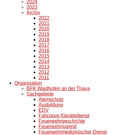
2024
2023
Archiv
2022
2021
2020
2019
2018
2017
2016
2015
2014
2013
2012
2011
Organisation
BFK Waidhofen an der Thaya
Sachgebiete
Atemschutz
Ausbildung
EDV
Fahrzeug-/Gerätedienst
Feuerwehrgeschichte
Feuerwehrjugend
Feuerwehrmedizinischer Dienst