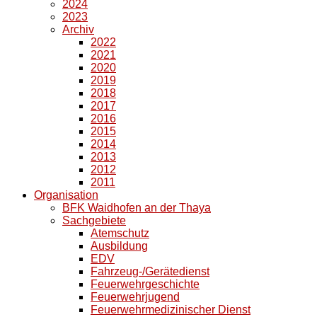
2024
2023
Archiv
2022
2021
2020
2019
2018
2017
2016
2015
2014
2013
2012
2011
Organisation
BFK Waidhofen an der Thaya
Sachgebiete
Atemschutz
Ausbildung
EDV
Fahrzeug-/Gerätedienst
Feuerwehrgeschichte
Feuerwehrjugend
Feuerwehrmedizinischer Dienst