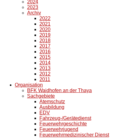
2024
2023
Archiv
2022
2021
2020
2019
2018
2017
2016
2015
2014
2013
2012
2011
Organisation
BFK Waidhofen an der Thaya
Sachgebiete
Atemschutz
Ausbildung
EDV
Fahrzeug-/Gerätedienst
Feuerwehrgeschichte
Feuerwehrjugend
Feuerwehrmedizinischer Dienst