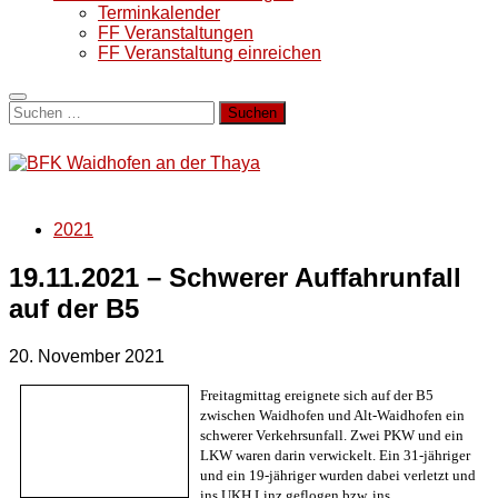
Terminkalender
FF Veranstaltungen
FF Veranstaltung einreichen
Suchen
nach:
2021
19.11.2021 – Schwerer Auffahrunfall
auf der B5
20. November 2021
Freitagmittag ereignete sich auf der B5
zwischen Waidhofen und Alt-Waidhofen ein
schwerer Verkehrsunfall. Zwei PKW und ein
LKW waren darin verwickelt. Ein 31-jähriger
und ein 19-jähriger wurden dabei verletzt und
ins UKH Linz geflogen bzw. ins