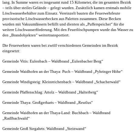
lang. In Summe waren es insgesamt rund 15 Kilometer, die im gesamten Bezirk
– teils über steiles Gelände – gelegt wurden. Zusätzlich kamen erstmals mobile
Löschwasserbehälter zum Einsatz. Vereinzelt bauten die Feuerwehrleute
provisorische Löschwasserbecken aus Paletten zusammen. Diese Becken
wurden mit Vakuumfässern befüllt und dienten als „Pufferspeicher“ für die
weitere Löschwasserförderung. Mit den Feuerlöschpumpen wurde das Wasser zu
den „Brandobjekten“ weitertransportiert.
Die Feuerwehren waren bei zwölf verschiedenen Gemeinden im Bezirk
eingesetzt:
Gemeinde Vitis: Eulenbach – Waldbrand „Eulenbacher Berg“
Gemeinde Waidhofen an der Thaya: Puch – Waldbrand „Pyhringer Höhe“
Gemeinde Windigsteig: Kleinreichenbach – Waldbrand „Schacherwald“
Gemeinde Pfaffenschlag: Artolz – Waldbrand „Halterberg“
Gemeinde Thaya: Großgerharts – Waldbrand „Reutlus“
Gemeinde Waidhofen an der Thaya-Land: Buchbach – Waldbrand
„Radlbachwald“
Gemeinde Groß Siegahrts: Waldbrand „Steinwand“