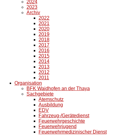
2024
2023
Archiv
2022
2021
2020
2019
2018
2017
2016
2015
2014
2013
2012
2011
Organisation
BFK Waidhofen an der Thaya
Sachgebiete
Atemschutz
Ausbildung
EDV
Fahrzeug-/Gerätedienst
Feuerwehrgeschichte
Feuerwehrjugend
Feuerwehrmedizinischer Dienst