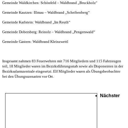
Gemeinde Waldkirchen: Schönfeld – Waldbrand „Bruckholz“
Gemeinde Kautzen: Illmau – Waldbrand „Scheibenberg“
Gemeinde Karlstein: Waldbrand „Im Reuth“
Gemeinde Dobersberg: Reinolz – Waldbrand „Pengerswald“
Gemeinde Gastern: Waldbrand Kleinzwettl
Insgesamt nahmen 83 Feuerwehren mit 716 Mitgliedern und 115 Fahrzeugen
teil, 18 Mitglieder waren im Bezirksführungsstab sowie als Disponenten in der
Bezirksalarmzentrale eingesetzt. Elf Mitglieder waren als Übungsbeobachter
bei den Übungsszenarien vor Ort.
Nächster