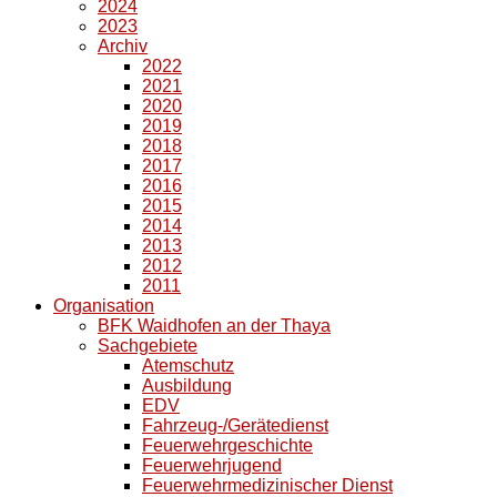
2024
2023
Archiv
2022
2021
2020
2019
2018
2017
2016
2015
2014
2013
2012
2011
Organisation
BFK Waidhofen an der Thaya
Sachgebiete
Atemschutz
Ausbildung
EDV
Fahrzeug-/Gerätedienst
Feuerwehrgeschichte
Feuerwehrjugend
Feuerwehrmedizinischer Dienst