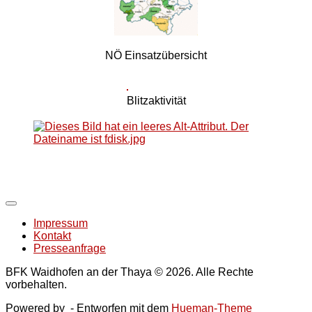
NÖ Einsatzübersicht
Blitzaktivität
Impressum
Kontakt
Presseanfrage
BFK Waidhofen an der Thaya © 2026. Alle Rechte
vorbehalten.
Powered by
- Entworfen mit dem
Hueman-Theme