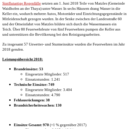
Sintflutartige Regenfälle
setzten am 1. Juni 2018 Teile von Matzles (Gemeinde
Waidhofen an der Thaya) unter Wasser. In sechs Häusern drang Wasser in die
Keller ein, wodurch mehrere Autos, Motorräder und Einrichtungsgegenstände in
Mitleidenschaft gezogen wurden. In der Senke zwischen der Landesstraße 60
und der Ortseinfahrt von Matzles bildete sich durch die Wassermassen ein
Teich. Über 80 Feuerwehrleute von fünf Feuerwehren pumpen die Keller aus
und unterstützen die Bevölkerung bei den Reinigungsarbeiten.
Zu insgesamt 57 Unwetter- und Sturmeinsätze wurden die Feuerwehren im Jahr
2018 gerufen.
Leistungsübersicht 2018:
Brandeinsätze: 53
Eingesetzte Mitglieder: 517
Einsatzstunden: 1.241
Technische Einsätze: 749
Eingesetzte Mitglieder: 3.404
Einsatzstunden: 4.790
Fehlausrückungen: 38
Brandsicherheitswachen: 130
Einsätze Gesamt: 970
(+1 % gegenüber 2017)