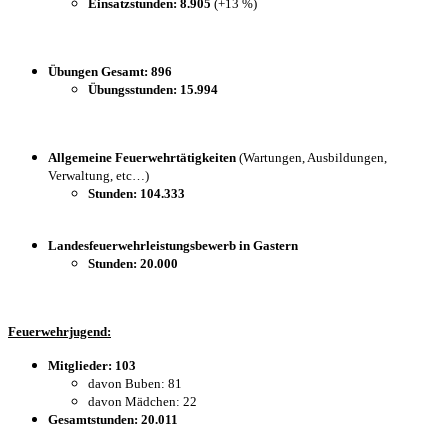
Einsatzstunden:
8.905
(+13 %)
Übungen Gesamt: 896
Übungsstunden:
15.994
Allgemeine Feuerwehrtätigkeiten
(Wartungen, Ausbildungen,
Verwaltung, etc…)
Stunden:
104.333
Landesfeuerwehrleistungsbewerb in Gastern
Stunden:
20.000
Feuerwehrjugend:
Mitglieder: 103
davon Buben: 81
davon Mädchen: 22
Gesamtstunden:
20.011