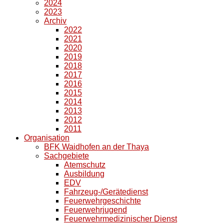
2024
2023
Archiv
2022
2021
2020
2019
2018
2017
2016
2015
2014
2013
2012
2011
Organisation
BFK Waidhofen an der Thaya
Sachgebiete
Atemschutz
Ausbildung
EDV
Fahrzeug-/Gerätedienst
Feuerwehrgeschichte
Feuerwehrjugend
Feuerwehrmedizinischer Dienst