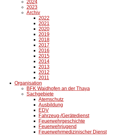
2024
2023
Archiv
2022
2021
2020
2019
2018
2017
2016
2015
2014
2013
2012
2011
Organisation
BFK Waidhofen an der Thaya
Sachgebiete
Atemschutz
Ausbildung
EDV
Fahrzeug-/Gerätedienst
Feuerwehrgeschichte
Feuerwehrjugend
Feuerwehrmedizinischer Dienst