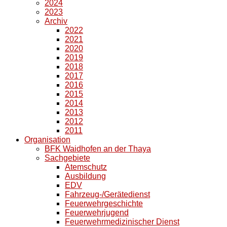
2024
2023
Archiv
2022
2021
2020
2019
2018
2017
2016
2015
2014
2013
2012
2011
Organisation
BFK Waidhofen an der Thaya
Sachgebiete
Atemschutz
Ausbildung
EDV
Fahrzeug-/Gerätedienst
Feuerwehrgeschichte
Feuerwehrjugend
Feuerwehrmedizinischer Dienst