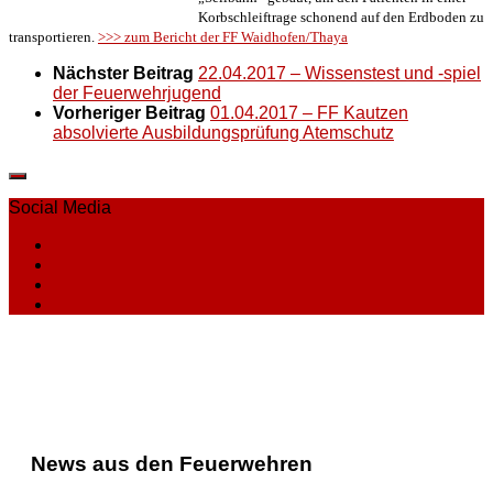
Korbschleiftrage schonend auf den Erdboden zu
transportieren.
>>> zum Bericht der FF Waidhofen/Thaya
Nächster Beitrag
22.04.2017 – Wissenstest und -spiel
der Feuerwehrjugend
Vorheriger Beitrag
01.04.2017 – FF Kautzen
absolvierte Ausbildungsprüfung Atemschutz
Social Media
News aus den Feuerwehren