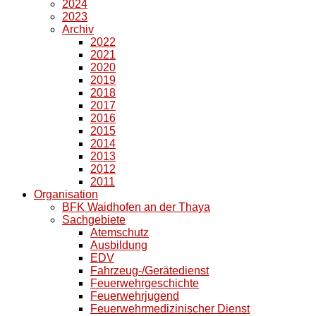
2024
2023
Archiv
2022
2021
2020
2019
2018
2017
2016
2015
2014
2013
2012
2011
Organisation
BFK Waidhofen an der Thaya
Sachgebiete
Atemschutz
Ausbildung
EDV
Fahrzeug-/Gerätedienst
Feuerwehrgeschichte
Feuerwehrjugend
Feuerwehrmedizinischer Dienst