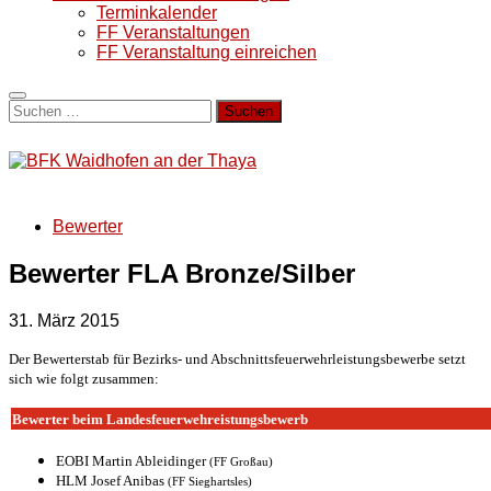
Terminkalender
FF Veranstaltungen
FF Veranstaltung einreichen
Suchen
nach:
Bewerter
Bewerter FLA Bronze/Silber
31. März 2015
Der Bewerterstab für Bezirks- und Abschnittsfeuerwehrleistungsbewerbe setzt
sich wie folgt zusammen:
Bewerter beim Landesfeuerwehreistungsbewerb
EOBI Martin Ableidinger
(FF Großau)
HLM Josef Anibas
(FF Sieghartsles)