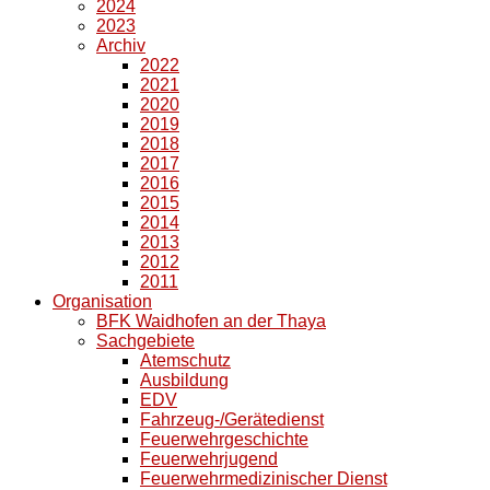
2024
2023
Archiv
2022
2021
2020
2019
2018
2017
2016
2015
2014
2013
2012
2011
Organisation
BFK Waidhofen an der Thaya
Sachgebiete
Atemschutz
Ausbildung
EDV
Fahrzeug-/Gerätedienst
Feuerwehrgeschichte
Feuerwehrjugend
Feuerwehrmedizinischer Dienst