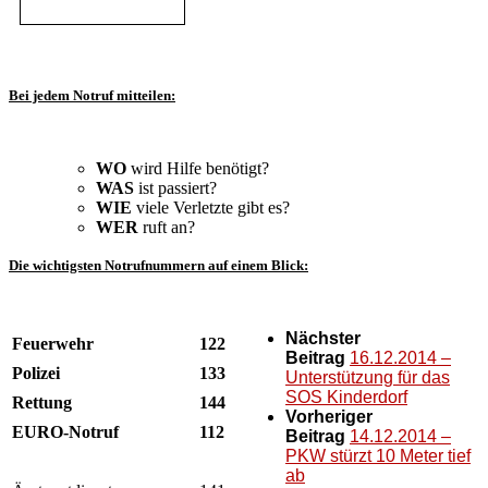
Bei jedem Notruf mitteilen:
WO
wird Hilfe benötigt?
WAS
ist passiert?
WIE
viele Verletzte gibt es?
WER
ruft an?
Die wichtigsten Notrufnummern auf einem Blick:
Nächster
Feuerwehr
122
Beitrag
16.12.2014 –
Polizei
133
Unterstützung für das
SOS Kinderdorf
Rettung
144
Vorheriger
EURO-Notruf
112
Beitrag
14.12.2014 –
PKW stürzt 10 Meter tief
ab