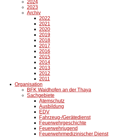
2024
2023
Archiv
2022
2021
2020
2019
2018
2017
2016
2015
2014
2013
2012
2011
Organisation
BFK Waidhofen an der Thaya
Sachgebiete
Atemschutz
Ausbildung
EDV
Fahrzeug-/Gerätedienst
Feuerwehrgeschichte
Feuerwehrjugend
Feuerwehrmedizinischer Dienst