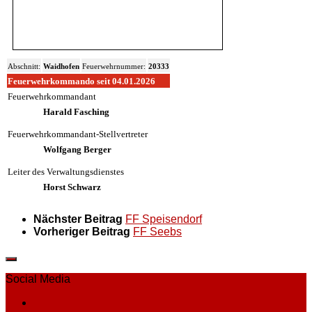
Abschnitt:
Waidhofen
Feuerwehrnummer:
20333
Feuerwehrkommando seit 04.01.2026
Feuerwehrkommandant
Harald Fasching
Feuerwehrkommandant-Stellvertreter
Wolfgang Berger
Leiter des Verwaltungsdienstes
Horst Schwarz
Nächster Beitrag
FF Speisendorf
Vorheriger Beitrag
FF Seebs
Social Media