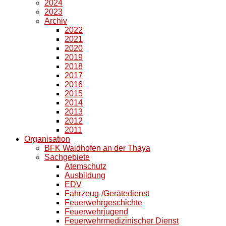
2024
2023
Archiv
2022
2021
2020
2019
2018
2017
2016
2015
2014
2013
2012
2011
Organisation
BFK Waidhofen an der Thaya
Sachgebiete
Atemschutz
Ausbildung
EDV
Fahrzeug-/Gerätedienst
Feuerwehrgeschichte
Feuerwehrjugend
Feuerwehrmedizinischer Dienst