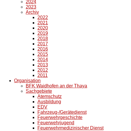
2024
2023
Archiv
2022
2021
2020
2019
2018
2017
2016
2015
2014
2013
2012
2011
Organisation
BFK Waidhofen an der Thaya
Sachgebiete
Atemschutz
Ausbildung
EDV
Fahrzeug-/Gerätedienst
Feuerwehrgeschichte
Feuerwehrjugend
Feuerwehrmedizinischer Dienst