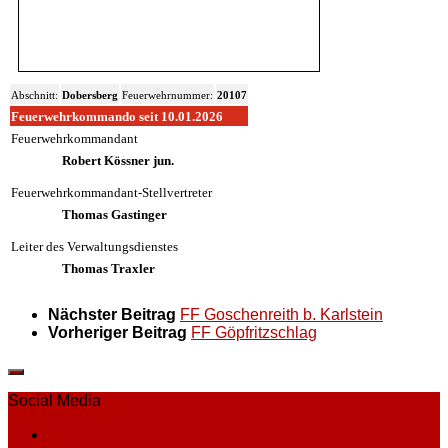
Abschnitt:
Dobersberg
Feuerwehrnummer:
20107
Feuerwehrkommando seit 10.01.2026
Feuerwehrkommandant
Robert Kössner jun.
Feuerwehrkommandant-Stellvertreter
Thomas Gastinger
Leiter des Verwaltungsdienstes
Thomas Traxler
Nächster Beitrag
FF Goschenreith b. Karlstein
Vorheriger Beitrag
FF Göpfritzschlag
Social Media